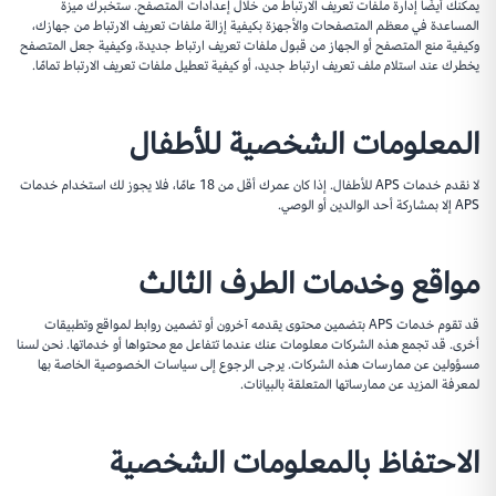
يمكنك أيضًا إدارة ملفات تعريف الارتباط من خلال إعدادات المتصفح. ستخبرك ميزة
المساعدة في معظم المتصفحات والأجهزة بكيفية إزالة ملفات تعريف الارتباط من جهازك،
وكيفية منع المتصفح أو الجهاز من قبول ملفات تعريف ارتباط جديدة، وكيفية جعل المتصفح
يخطرك عند استلام ملف تعريف ارتباط جديد، أو كيفية تعطيل ملفات تعريف الارتباط تمامًا.
المعلومات الشخصية للأطفال
لا نقدم خدمات APS للأطفال. إذا كان عمرك أقل من 18 عامًا، فلا يجوز لك استخدام خدمات
APS إلا بمشاركة أحد الوالدين أو الوصي.
مواقع وخدمات الطرف الثالث
قد تقوم خدمات APS بتضمين محتوى يقدمه آخرون أو تضمين روابط لمواقع وتطبيقات
أخرى. قد تجمع هذه الشركات معلومات عنك عندما تتفاعل مع محتواها أو خدماتها. نحن لسنا
مسؤولين عن ممارسات هذه الشركات. يرجى الرجوع إلى سياسات الخصوصية الخاصة بها
لمعرفة المزيد عن ممارساتها المتعلقة بالبيانات.
الاحتفاظ بالمعلومات الشخصية