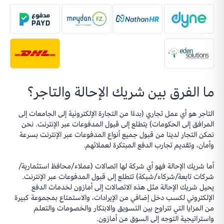
ما الفرق بين شريك الإحالة والتاجر؟
التاجر هو أي عمل تجاري (بدءًا من التجارة الإلكترونية إلى الجامعات إلى
المرافق إلى الحكومات) يتطلع إلى قبول المدفوعات عبر الإنترنت. نحن
نمكن التجار لدينا من قبول جميع أنواع المدفوعات عبر الإنترنت بسرعة
وأمان، وتقديم تجارب الدفع المبتكرة لعملائهم.
أما شريك الإحالة فهو أي شركة لها اتصالات (عملاء/محافظ استثمارية/
شركات تابعة/شركاء/شبكة) تتطلع إلى قبول المدفوعات عبر الإنترنت.
يحيل شريك الإحالة مثل هذه الاتصالات إلى أمازون لخدمات الدفع
الإلكتروني لكسب دخل إضافي من الإيرادات، والاستمتاع بمجموعة كبيرة
من المزايا التي تتراوح بين التسويق والابتكار والخصومات والتعلم
واستراتيجية التوجه إلى السوق من أمازون.