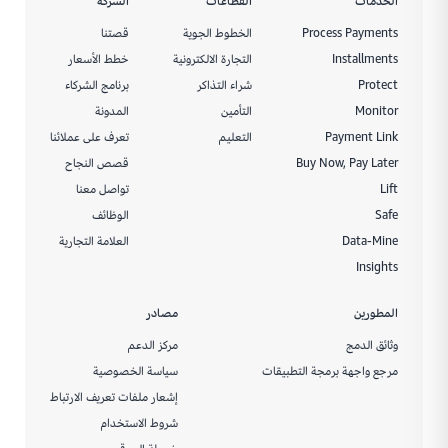
الخدمات
القطاعات
الشركة
Process Payments
الخطوط الجوية
قصتنا
Installments
التجارة الالكترونية
خطط الأسعار
Protect
شراء التذاكر
برنامج الشركاء
Monitor
التأمين
المدونة
Payment Link
التعليم
تعرف على عملائنا
Buy Now, Pay Later
قصص النجاح
Lift
تواصل معنا
Safe
الوظائف
Data-Mine
العلامة التجارية
Insights
المطورين
مصادر
وثائق الدمج
مركز الدعم
مرجع واجهة برمجة التطبيقات
سياسة الخصوصية
إشعار ملفات تعريف الارتباط
شروط الاستخدام