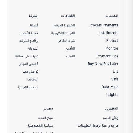
الخدمات
القطاعات
الشركة
Process Payments
الخطوط الجوية
قصتنا
Installments
التجارة الالكترونية
خطط الأسعار
Protect
شراء التذاكر
برنامج الشركاء
Monitor
التأمين
المدونة
Payment Link
التعليم
تعرف على عملائنا
Buy Now, Pay Later
قصص النجاح
Lift
تواصل معنا
Safe
الوظائف
Data-Mine
العلامة التجارية
Insights
المطورين
مصادر
وثائق الدمج
مركز الدعم
مرجع واجهة برمجة التطبيقات
سياسة الخصوصية