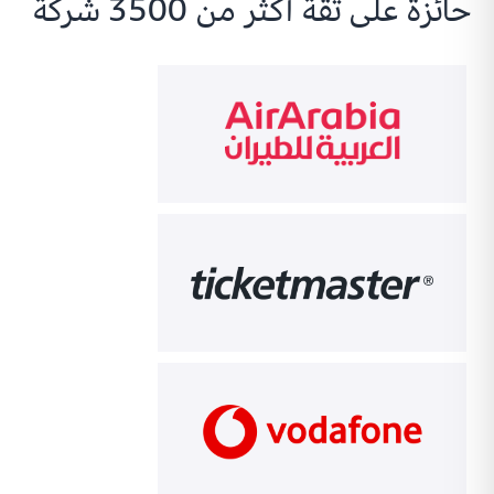
حائزة على ثقة أكثر من 3500 شركة