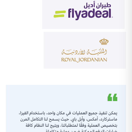
يمكن تنفيذ جميع العمليات في مكان واحد، باستخدام الفيزا،
ماستركارد، أمكس، وأبل باي. حيث يسمح لنا التكامل المرن
بتخصيص العملية وفقًا لمتطلباتنا، ويتيح لنا النظام كافة
خيارات الدفع الممكنة ضمن عملية متكاملة.