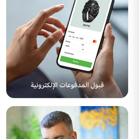
استكشف طرق الدفع المحلية الشائعة في منطقة
الشرق الأوسط وشمال أفريقيا
Buy Now, Pay Later
شبكة بسيطة وآمنة تساعد عملاءك على الحصول
على تمويل قصير المدى لمشترياتهم من الإنترنت.
Insights
تقدّم لك تقارير البيانات رؤية عن
المدفوعات
Payment Link
يمكنك تحصيل المدفوعات من عملائك، حيث يمكنهم الدفع