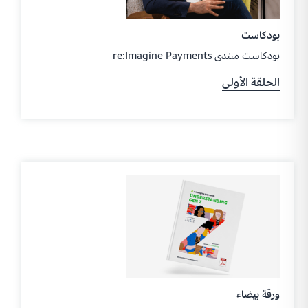
بودكاست
بودكاست منتدى re:Imagine Payments
الحلقة الأولى
ورقة بيضاء